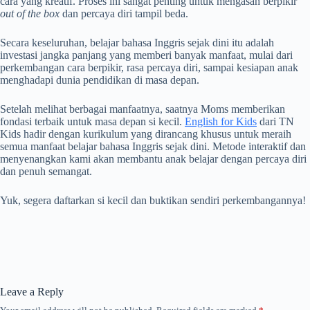
cara yang kreatif. Proses ini sangat penting untuk mengasah berpikir
out of the box
dan percaya diri tampil beda.
Secara keseluruhan, belajar bahasa Inggris sejak dini itu adalah
investasi jangka panjang yang memberi banyak manfaat, mulai dari
perkembangan cara berpikir, rasa percaya diri, sampai kesiapan anak
menghadapi dunia pendidikan di masa depan.
Setelah melihat berbagai manfaatnya, saatnya Moms memberikan
fondasi terbaik untuk masa depan si kecil.
English for Kids
dari TN
Kids hadir dengan kurikulum yang dirancang khusus untuk meraih
semua manfaat belajar bahasa Inggris sejak dini. Metode interaktif dan
menyenangkan kami akan membantu anak belajar dengan percaya diri
dan penuh semangat.
Yuk, segera daftarkan si kecil dan buktikan sendiri perkembangannya!
Leave a Reply