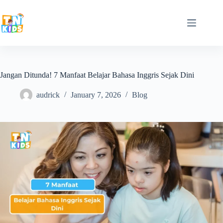
Skip
to
content
Jangan Ditunda! 7 Manfaat Belajar Bahasa Inggris Sejak Dini
audrick
January 7, 2026
Blog