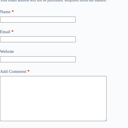
Your email address will not be published.
Required fields are marked
*
Name
*
Email
*
Website
Add Comment
*