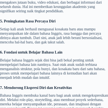
mengakses jutaan buku, video edukasi, dan berbagai informasi dari
seluruh dunia. Hal ini memberikan keunggulan akademis yang
signifikan seiring naik tingkat pendidikan.
5. Peningkatan Rasa Percaya Diri
Setiap kali anak berhasil menguasai kosakata baru atau mampu
menyampaikan ide dalam bahasa Inggris, rasa bangga dan percaya
dirinya akan tumbuh. Dari sini, anak jadi lebih berani bersosialisasi,
mencoba hal-hal baru, dan gak takut salah.
6. Fondasi untuk Belajar Bahasa Lain
Belajar bahasa Inggris sejak dini bisa jadi bekal penting untuk
mempelajari bahasa lain nantinya. Saat otak anak sudah terbiasa
menganalisis struktur, pola bunyi, dan kosakata baru dari satu bahasa,
proses untuk mempelajari bahasa lainnya di kemudian hari akan
menjadi lebih mudah dan intuitif.
7. Mendorong Ekspresi Diri dan Kreativitas
Bahasa Inggris membuka kanal baru bagi anak untuk mengekspresikan
diri. Melalui role-play, storytelling, atau membuat proyek sederhana,
mereka belajar menyampaikan ide, perasaan, dan imajinasi dengan