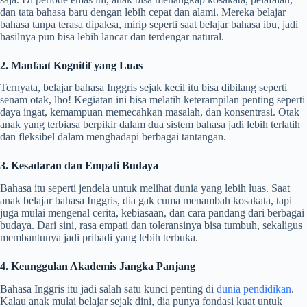
dan tata bahasa baru dengan lebih cepat dan alami. Mereka belajar
bahasa tanpa terasa dipaksa, mirip seperti saat belajar bahasa ibu, jadi
hasilnya pun bisa lebih lancar dan terdengar natural.
2. Manfaat Kognitif yang Luas
Ternyata, belajar bahasa Inggris sejak kecil itu bisa dibilang seperti
senam otak, lho! Kegiatan ini bisa melatih keterampilan penting seperti
daya ingat, kemampuan memecahkan masalah, dan konsentrasi. Otak
anak yang terbiasa berpikir dalam dua sistem bahasa jadi lebih terlatih
dan fleksibel dalam menghadapi berbagai tantangan.
3. Kesadaran dan Empati Budaya
Bahasa itu seperti jendela untuk melihat dunia yang lebih luas. Saat
anak belajar bahasa Inggris, dia gak cuma menambah kosakata, tapi
juga mulai mengenal cerita, kebiasaan, dan cara pandang dari berbagai
budaya. Dari sini, rasa empati dan toleransinya bisa tumbuh, sekaligus
membantunya jadi pribadi yang lebih terbuka.
4. Keunggulan Akademis Jangka Panjang
Bahasa Inggris itu jadi salah satu kunci penting di
dunia pendidikan
.
Kalau anak mulai belajar sejak dini, dia punya fondasi kuat untuk