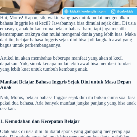
Hai, Moms! Kapan, sih, waktu yang pas untuk mulai mengenalkan
bahasa Inggris ke si kecil? Jawabannya bisa dimulai sejak dini. Di usia
emasnya, anak bukan cuma belajar bahasa baru, tapi juga melatih
kemampuan otaknya dan mulai mengenal dunia yang lebih luas. Maka
dari itu, belajar bahasa Inggris sejak dini bisa jadi langkah awal yang
bagus untuk perkembangannya.
Artikel ini akan membahas beberapa manfaat yang akan si kecil
dapatkan. Yuk, simak kenapa mulai lebih awal bisa memberi fondasi
yang lebih kuat untuk tumbuh kembang anak.
Manfaat
Belajar Bahasa Inggris Sejak Dini
untuk Masa Depan
Anak
Nah, Moms, belajar bahasa Inggris sejak dini itu bukan cuma soal bisa
pakai dua bahasa. Ada banyak manfaat jangka panjang yang bisa anak
rasakan.
1. Kemudahan dan Kecepatan Belajar
Otak anak di usia dini itu ibarat spons yang gampang menyerap apa
saja. Di periode emas ini, anak bisa menangkap kosakata, pelafalan,